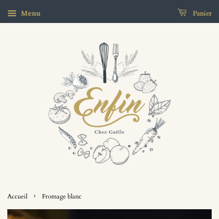
Panier
Menu
›
Accueil
Fromage blanc