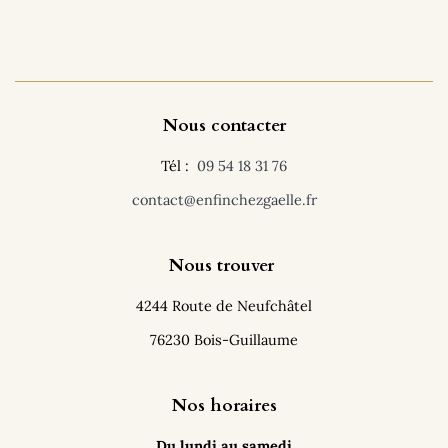
Nous contacter
Tél :
09 54 18 31 76
contact@enfinchezgaelle.fr
Nous trouver
4244 Route de Neufchâtel
76230 Bois-Guillaume
Nos horaires
Du lundi au samedi